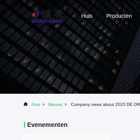
Huis
Producten
Huis
>
Nieuws
>
Company news about 2023 DE
Evenementen