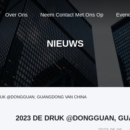
Over Ons
Neem Contact Met Ons Op
Even
NIEUWS
 DRUK @DONGGUAN, GUANGDONG VAN CHINA
2023 DE DRUK @DONGGUAN, GU