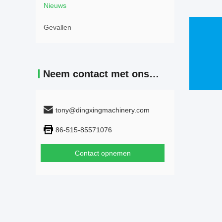
Nieuws
Gevallen
Neem contact met ons op
tony@dingxingmachinery.com
86-515-85571076
Contact opnemen