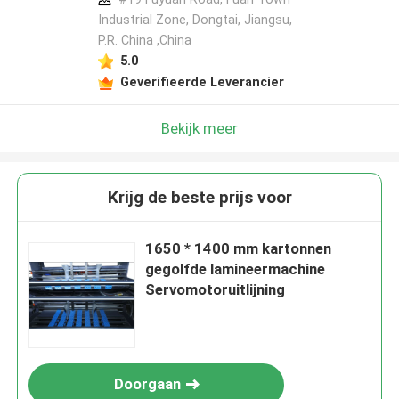
Industrial Zone, Dongtai, Jiangsu,
P.R. China ,China
5.0
Geverifieerde Leverancier
Bekijk meer
Krijg de beste prijs voor
1650 * 1400 mm kartonnen
gegolfde lamineermachine
Servomotoruitlijning
Doorgaan