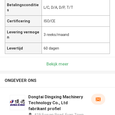
Betalingsconditie
L/C, D/A, D/P, T/T
s
Certificering
ISO/CE
Levering vermoge
3 reeks/maand
n
Levertijd
60 dagen
Bekijk meer
ONGEVEER ONS
Dongtai Dingxing Machinery
Technology Co., Ltd
fabrikant profiel
#19 Fuyuan Road, Fuan Town