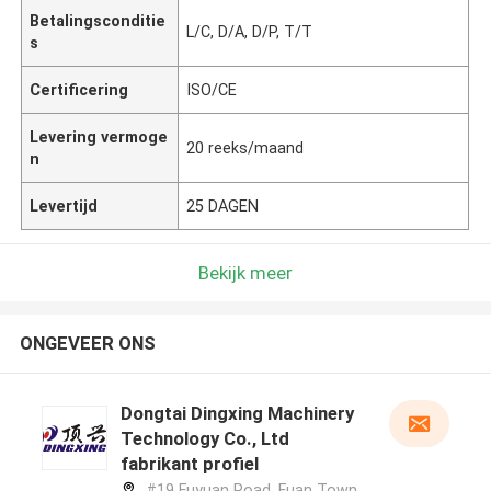
Betalingsconditie
L/C, D/A, D/P, T/T
s
Certificering
ISO/CE
Levering vermoge
20 reeks/maand
n
Levertijd
25 DAGEN
Bekijk meer
ONGEVEER ONS
Dongtai Dingxing Machinery
Technology Co., Ltd
fabrikant profiel
#19 Fuyuan Road, Fuan Town