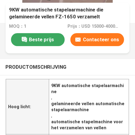
9KW automatische stapelaarmachine die
gelamineerde vellen FZ-1650 verzamelt
MOQ：1
Prijs：USD 15000-40000/SET
Beste prijs
Contacteer ons
PRODUCTOMSCHRIJVING
9KW automatische stapelaarmachi
ne
,
gelamineerde vellen automatische
Hoog licht:
stapelaarmachine
,
automatische stapelmachine voor
het verzamelen van vellen