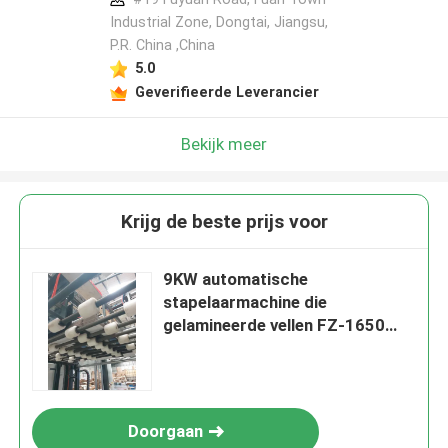
Industrial Zone, Dongtai, Jiangsu,
P.R. China ,China
5.0
Geverifieerde Leverancier
Bekijk meer
Krijg de beste prijs voor
9KW automatische
stapelaarmachine die
gelamineerde vellen FZ-1650
verzamelt
Doorgaan