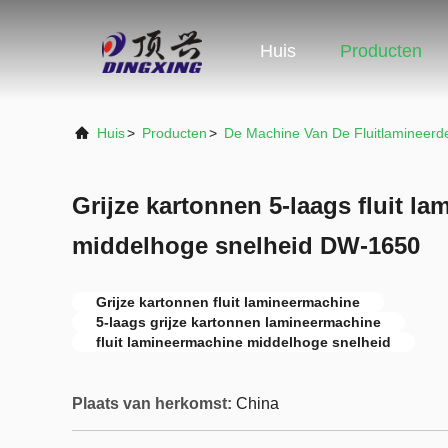
Huis
Producten
Huis
>
Producten
>
De Machine Van De Fluitlamineerd
Grijze kartonnen 5-laags fluit l
middelhoge snelheid DW-1650
Grijze kartonnen fluit lamineermachine
5-laags grijze kartonnen lamineermachine
fluit lamineermachine middelhoge snelheid
Plaats van herkomst:
China