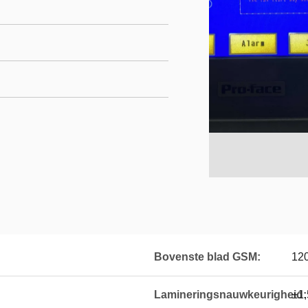
Bovenste blad GSM:
12
Lamineringsnauwkeurigheid:
±1