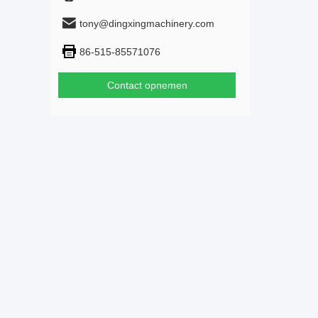
tony@dingxingmachinery.com
86-515-85571076
Contact opnemen