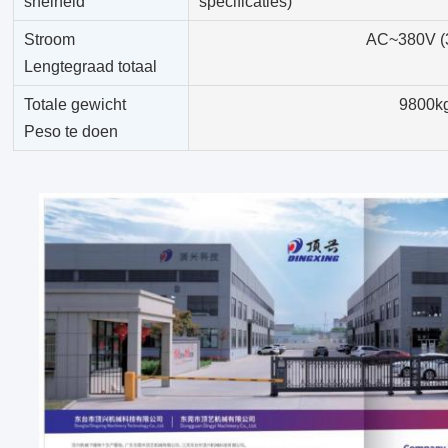
snelheid
specificaties)
Stroom
AC~380V (
Lengtegraad totaal
Totale gewicht
9800k
Peso te doen