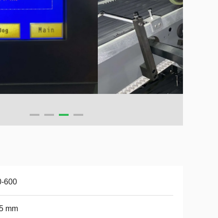
0-600
,5 mm