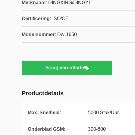
Merknaam:
DINGXING/DINGYI
Certificering:
ISO/CE
Modelnummer:
Dw-1650
Vraag een offerte
Productdetails
Max. Snelheid:
5000 Stuk/Uur
Onderblad GSM:
300-800