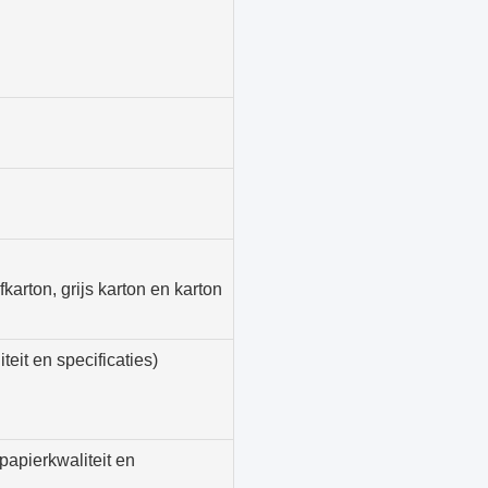
karton, grijs karton en karton
eit en specificaties)
papierkwaliteit en