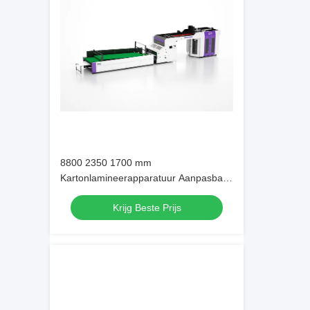
8800 2350 1700 mm
Kartonlamineerapparatuur Aanpasbaar
ontwerp met lamineerprestaties en
Krijg Beste Prijs
eenvoudig onderhoud