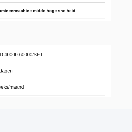
 lamineermachine middelhoge snelheid
D 40000-60000/SET
 dagen
reeks/maand