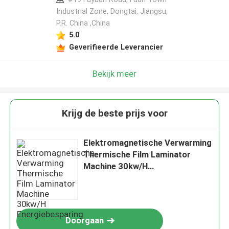
Industrial Zone, Dongtai, Jiangsu,
P.R. China ,China
5.0
Geverifieerde Leverancier
Bekijk meer
Krijg de beste prijs voor
Elektromagnetische Verwarming
Thermische Film Laminator
Machine 30kw/H
Energiebesparing
Doorgaan