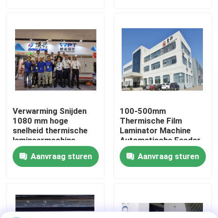
fabriekstour
Kwaliteitscontrole
Neem contact met ons op
Verwarming Snijden
100-500mm
Nieuws
1080 mm hoge
Thermische Film
snelheid thermische
Laminator Machine
lamineermachine
Automatische Feeder
Gevallen
Aanvraag sturen
Aanvraag sturen
Vraag een offerte
De Machine van de fluitlamineerder