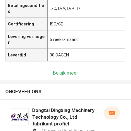
Betalingsconditie
L/C, D/A, D/P, T/T
s
Certificering
ISO/CE
Levering vermoge
5 reeks/maand
n
Levertijd
30 DAGEN
Bekijk meer
ONGEVEER ONS
Dongtai Dingxing Machinery
Technology Co., Ltd
fabrikant profiel
#19 Fuyuan Road, Fuan Town