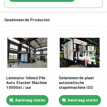
Geadviseerde Producten
Huis
Laminator Inlined Pile
Gelamineerde plaat
Auto Stacker Machine
automatische
10000st / uur
stapelmachine ISO
Producten
Aanvraag sturen
Aanvraag sturen
Over ons