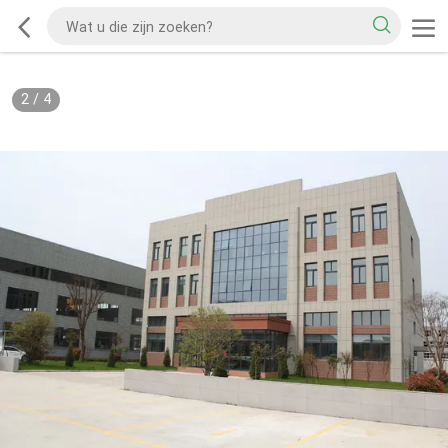
2
/
4