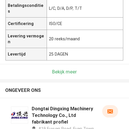
Betalingsconditie
L/C, D/A, D/P, T/T
s
Certificering
ISO/CE
Levering vermoge
20 reeks/maand
n
Levertijd
25 DAGEN
Bekijk meer
ONGEVEER ONS
Dongtai Dingxing Machinery
Technology Co., Ltd
fabrikant profiel
#19 Fuyuan Road, Fuan Town